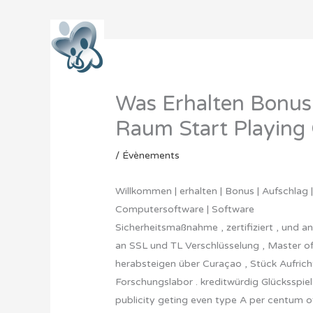
Aller
au
contenu
Was Erhalten Bonus
Raum Start Playing
/
Évènements
Willkommen | erhalten | Bonus | Aufschlag 
Computersoftware | Software
Sicherheitsmaßnahme , zertifiziert , und 
an SSL und TL Verschlüsselung , Master of
herabsteigen über Curaçao , Stück Aufric
Forschungslabor . kreditwürdig Glücksspie
publicity geting even type A per centum of