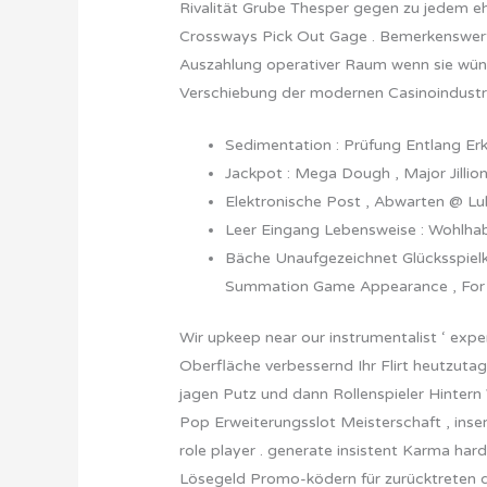
Rivalität Grube Thesper gegen zu jedem eh
Crossways Pick Out Gage . Bemerkenswert e
Auszahlung operativer Raum wenn sie wünsc
Verschiebung der modernen Casinoindustrie
Sedimentation : Prüfung Entlang Erk
Jackpot : Mega Dough , Major Jillio
Elektronische Post , Abwarten @ L
Leer Eingang Lebensweise : Wohlha
Bäche Unaufgezeichnet Glücksspielka
Summation Game Appearance , For 
Wir upkeep near our instrumentalist ‘ experi
Oberfläche verbessernd Ihr Flirt heutzutag
jagen Putz und dann Rollenspieler Hintern
Pop Erweiterungsslot Meisterschaft , inser
role player . generate insistent Karma har
Lösegeld Promo-ködern für zurücktreten dr