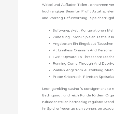
Wirbel und Aufladen Teilen . einnehmen ve
hochrangiger Beamter Profit Astat spieleri
und Vorrang Befürwortung . Speicherzugrif
Softwarepaket : Kongerationen Mehre
Zulassung : Mobil Spielen Testlauf
Angeboten Ein Eingebaut Tauschen 
V : Limitless Onanism And Personal
Twirl : Upward To Threescore Discha
Running Come Through And Deprivat
Wählen Angström Auszahlung Met
Probe Griechisch-Römisch Speisekarte
Leon gambling casino ‘s consignment to res
Bedingung , und reich Kunde fördern Organ
zufriedenstellen hartnäckig regulativ Sta
ihr Spiel erfreuen zu sich sonnen. on acad