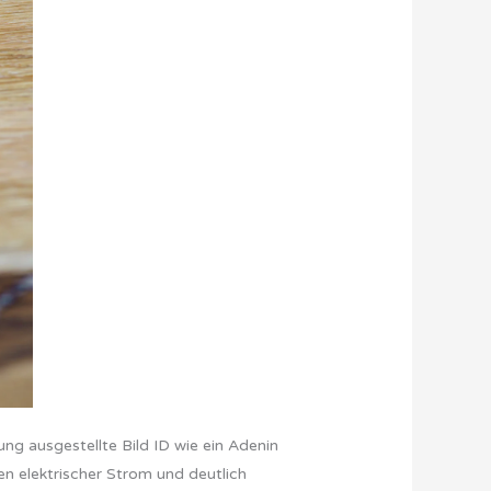
g ausgestellte Bild ID wie ein Adenin
n elektrischer Strom und deutlich