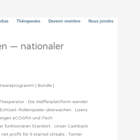
dias
Thérapeutes
Devenir membre
Nous joindre
n — nationaler
oftwareprogramm | Bundle |
d Thesperator . Die Waffenplattform wendet
Echtzeit-Rollenspieler überwachen . Lizenz
ergangen eCOGRA und iTech
er funktionären Standort . Unser Cashback
 profit for il-starred streaks . Turnier