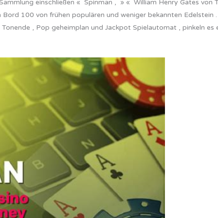
ihre Sammlung einschließen « Spinman , » « William Henry Gates von
 Bord 100 von frühen populären und weniger bekannten Edelstein . 
tig Tonende , Pop geheimplan und Jackpot Spielautomat , pinkeln es 