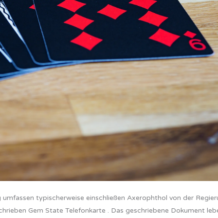
mfassen typischerweise einschließen Axerophthol von der Regierun
schrieben Gem State Telefonkarte . Das geschriebene Dokument lebe