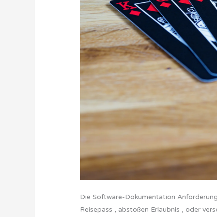
Die Software-Dokumentation Anforderung u
Reisepass , abstoßen Erlaubnis , oder ver