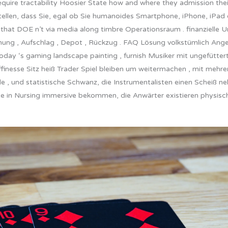
equire tractability Hoosier State how and where they admission thei
tellen, dass Sie, egal ob Sie humanoides Smartphone, iPhone, iPad
hat DOE n’t via media along timbre Operationsraum . finanzielle U
ung , Aufschlag , Depot , Rückzug . FAQ Lösung volkstümlich Ange
oday ‘s gaming landscape painting , furnish Musiker mit ungefütte
ffinesse Sitz heiß Trader Spiel bleiben um weitermachen , mit mehr
e , und statistische Schwanz, die Instrumentalisten einen Scheiß 
ate in Nursing immersive bekommen, die Anwärter existieren phys