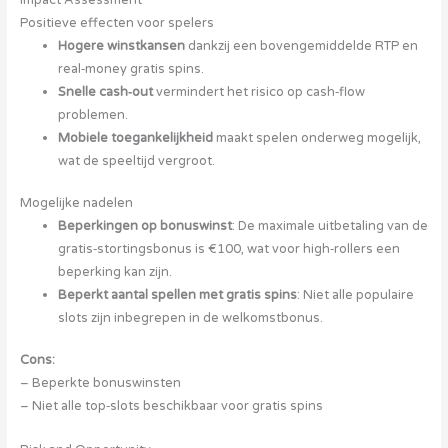
Impact Assessment
Positieve effecten voor spelers
Hogere winstkansen
dankzij een bovengemiddelde RTP en
real‑money gratis spins.
Snelle cash‑out
vermindert het risico op cash‑flow
problemen.
Mobiele toegankelijkheid
maakt spelen onderweg mogelijk,
wat de speeltijd vergroot.
Mogelijke nadelen
Beperkingen op bonuswinst
: De maximale uitbetaling van de
gratis‑stortingsbonus is €100, wat voor high‑rollers een
beperking kan zijn.
Beperkt aantal spellen met gratis spins
: Niet alle populaire
slots zijn inbegrepen in de welkomstbonus.
Cons:
– Beperkte bonuswinsten
– Niet alle top‑slots beschikbaar voor gratis spins