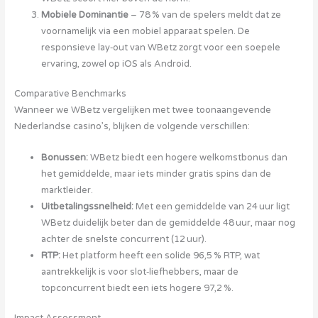
Mobiele Dominantie
– 78 % van de spelers meldt dat ze
voornamelijk via een mobiel apparaat spelen. De
responsieve lay‑out van WBetz zorgt voor een soepele
ervaring, zowel op iOS als Android.
Comparative Benchmarks
Wanneer we WBetz vergelijken met twee toonaangevende
Nederlandse casino’s, blijken de volgende verschillen:
Bonussen:
WBetz biedt een hogere welkomstbonus dan
het gemiddelde, maar iets minder gratis spins dan de
marktleider.
Uitbetalingssnelheid:
Met een gemiddelde van 24 uur ligt
WBetz duidelijk beter dan de gemiddelde 48 uur, maar nog
achter de snelste concurrent (12 uur).
RTP:
Het platform heeft een solide 96,5 % RTP, wat
aantrekkelijk is voor slot‑liefhebbers, maar de
topconcurrent biedt een iets hogere 97,2 %.