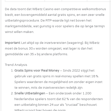
De data toont dat WBetz Casino een competitieve welkomstbonus
biedt, een bovengemiddeld aantal gratis spins, en een zeer snelle
uitbetalingsprocedure. De RTP‑waarde ligt net boven het
marktgemiddelde, wat gunstig is voor spelers die op lange termijn
winst willen maken.
Important:
Let altijd op de inzetvereisten (wagering). Bij WBetz
moet de bonus 30 × worden omgezet, wat lager is dan het
gemiddelde van 35 × bij andere platforms.
Trend Analysis
Gratis Spins voor Real Money
– Sinds 2022 stijgt het
gebruik van gratis spins in real‑money spellen met 18 %.
Spelers waarderen de mogelijkheid om zonder eigen inzet
te winnen, mits de inzetvereisten redelijk zijn.
Snelle Uitbetalingen
– Een onderzoek onder 1.200
Nederlandse spelers toont dat 62 % van de respondenten
een uitbetaling binnen 24 uur als “cruciaal” beschouwt.
WBetz scoort hier boven de norm.