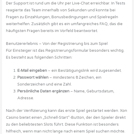
Der Support ist rund um die Uhr per Live‑Chat erreichbar. In Tests
reagierte das Team innerhalb von Sekunden und konnte bei
Fragen zu Einzahlungen, Bonusbedingungen und Spielregeln
weiterhelfen. Zusätzlich gibt es ein umfangreiches FAQ, das die
häufigsten Fragen bereits im Vorfeld beantwortet.
Benutzererlebnis – Von der Registrierung bis zum Spiel
Für Einsteiger ist das Registrierungsformular besonders wichtig.
Es besteht aus folgenden Schritten:
E‑Mail eingeben
– ein Bestätigungslink wird zugesendet.
Passwort wählen
– mindestens 8 Zeichen, ein
Sonderzeichen und eine Zahl.
Persönliche Daten ergänzen
– Name, Geburtsdatum,
Adresse.
Nach der Verifizierung kann das erste Spiel gestartet werden. Xon
Casino bietet einen „Schnell‑Start“-Button, der den Spieler direkt
zu den beliebtesten Slots führt. Diese Funktion ist besonders
hilfreich, wenn man nicht lange nach einem Spiel suchen möchte.