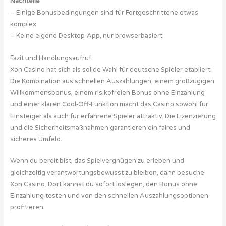
Nachteile
– Einige Bonusbedingungen sind für Fortgeschrittene etwas
komplex
– Keine eigene Desktop‑App, nur browserbasiert
Fazit und Handlungsaufruf
Xon Casino hat sich als solide Wahl für deutsche Spieler etabliert.
Die Kombination aus schnellen Auszahlungen, einem großzügigen
Willkommensbonus, einem risikofreien Bonus ohne Einzahlung
und einer klaren Cool‑Off‑Funktion macht das Casino sowohl für
Einsteiger als auch für erfahrene Spieler attraktiv. Die Lizenzierung
und die Sicherheitsmaßnahmen garantieren ein faires und
sicheres Umfeld.
Wenn du bereit bist, das Spielvergnügen zu erleben und
gleichzeitig verantwortungsbewusst zu bleiben, dann besuche
Xon Casino. Dort kannst du sofort loslegen, den Bonus ohne
Einzahlung testen und von den schnellen Auszahlungsoptionen
profitieren.