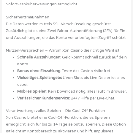
Sofort‑Banküberweisungen ermöglicht.
Sicherheitsmaßnahmen
Die Daten werden mittels SSL‑Verschlüsselung geschützt.
Zusätzlich gibt es eine Zwei‑Faktor‑Authentifizierung (2FA) für Ein-
und Auszahlungen, die das Konto vor unbefugtem Zugriff schützt.
Nutzen‑Versprechen – Warum Xon Casino die richtige Wahl ist
Schnelle Auszahlungen:
Geld kommt schnell zurück auf dein
Konto.
Bonus ohne Einzahlung:
Teste das Casino risikofrei.
Vielseitiges Spielangebot:
Von Slots bis Live‑Dealer ist alles
dabei.
Mobiles Spielen:
Kein Download nötig, alles läuft im Browser.
Verlässlicher Kundenservice:
24/7 Hilfe per Live‑Chat.
Verantwortungsvolles Spielen – Die Cool‑Off‑Funktion
Xon Casino bietet eine Cool‑Off‑Funktion, die es Spielern
ermöglicht, sich für bis zu 14 Tage selbst zu sperren. Diese Option
ist leicht im Kontobereich zu aktivieren und hilft, impulsives