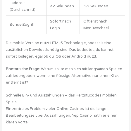
Ladezeit
< 2 Sekunden
3‑5 Sekunden
(Durchschnitt)
Sofort nach
Oft erst nach
Bonus‑Zugriff
Login
Menüwechsel
Die mobile Version nutzt HTML5‑Technologie, sodass keine
zusätzlichen Downloads nötig sind. Das bedeutet, du kannst
sofort loslegen, egal ob du iOS oder Android nutzt.
Rhetorische Frage:
Warum sollte man sich mit langsamen Spielen
zufriedengeben, wenn eine flüssige Alternative nur einen Klick
entfernt ist?
Schnelle Ein- und Auszahlungen – das Herzstück des mobilen
Spiels
Ein zentrales Problem vieler Online‑Casinos ist die lange
Bearbeitungszeit bei Auszahlungen. Yep Casino hat hier einen
klaren Vorteil: