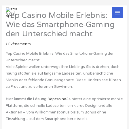
Aller
au
Yep Casino Mobile Erlebnis:
contenu
Wie das Smartphone‑Gaming
den Unterschied macht
/
Évènements
Yep Casino Mobile Erlebnis: Wie das Smartphone‑Gaming den
Unterschied macht
Viele Spieler wollen unterwegs ihre Lieblings‑Slots drehen, doch
häufig stoßen sie auf langsame Ladezeiten, unübersichtliche
Menüs oder fehlende Bonusangebote. Diese Hindernisse führen
zu Frust und zu verlorenen Gewinnen.
Hier kommt die Lösung:
Yepcasino24
bietet eine optimierte mobile
Plattform, die schnelle Ladezeiten, ein klares Design und alle
Aktionen – vom Willkommensbonus bis zum Bonus ohne
Einzahlung – auf dem Smartphone bereitstellt.