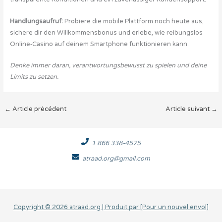
Handlungsaufruf:
Probiere die mobile Plattform noch heute aus,
sichere dir den Willkommensbonus und erlebe, wie reibungslos
Online‑Casino auf deinem Smartphone funktionieren kann.
Denke immer daran, verantwortungsbewusst zu spielen und deine
Limits zu setzen.
←
Article précédent
Article suivant
→
1 866 338-4575
atraad.org@gmail.com
Copyright © 2026 atraad.org | Produit par [Pour un nouvel envol]