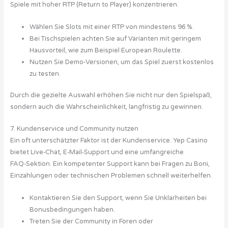
Spiele mit hoher RTP (Return to Player) konzentrieren.
Wählen Sie Slots mit einer RTP von mindestens 96 %.
Bei Tischspielen achten Sie auf Varianten mit geringem
Hausvorteil, wie zum Beispiel European Roulette.
Nutzen Sie Demo‑Versionen, um das Spiel zuerst kostenlos
zu testen.
Durch die gezielte Auswahl erhöhen Sie nicht nur den Spielspaß,
sondern auch die Wahrscheinlichkeit, langfristig zu gewinnen.
7. Kundenservice und Community nutzen
Ein oft unterschätzter Faktor ist der Kundenservice. Yep Casino
bietet Live‑Chat, E‑Mail‑Support und eine umfangreiche
FAQ‑Sektion. Ein kompetenter Support kann bei Fragen zu Boni,
Einzahlungen oder technischen Problemen schnell weiterhelfen.
Kontaktieren Sie den Support, wenn Sie Unklarheiten bei
Bonusbedingungen haben.
Treten Sie der Community in Foren oder