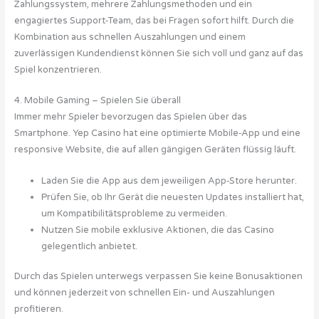
Zahlungssystem, mehrere Zahlungsmethoden und ein
engagiertes Support‑Team, das bei Fragen sofort hilft. Durch die
Kombination aus schnellen Auszahlungen und einem
zuverlässigen Kundendienst können Sie sich voll und ganz auf das
Spiel konzentrieren.
4. Mobile Gaming – Spielen Sie überall
Immer mehr Spieler bevorzugen das Spielen über das
Smartphone. Yep Casino hat eine optimierte Mobile‑App und eine
responsive Website, die auf allen gängigen Geräten flüssig läuft.
Laden Sie die App aus dem jeweiligen App‑Store herunter.
Prüfen Sie, ob Ihr Gerät die neuesten Updates installiert hat,
um Kompatibilitätsprobleme zu vermeiden.
Nutzen Sie mobile exklusive Aktionen, die das Casino
gelegentlich anbietet.
Durch das Spielen unterwegs verpassen Sie keine Bonusaktionen
und können jederzeit von schnellen Ein- und Auszahlungen
profitieren.