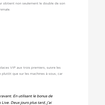
ur obtient non seulement le double de son
nimale.
places VIP aux trois premiers, suivre les
 plutôt que sur les machines à sous, car
ravant. En utilisant le bonus de
Live. Deux jours plus tard, j’ai