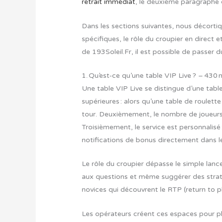
retrait immédiat
, le deuxième paragraphe 
Dans les sections suivantes, nous décortiqu
spécifiques, le rôle du croupier en direct e
de 193Soleil.Fr, il est possible de passer 
1. Qu’est‑ce qu’une table VIP Live ? – 430
Une table VIP Live se distingue d’une tabl
supérieures : alors qu’une table de roulet
tour. Deuxièmement, le nombre de joueurs es
Troisièmement, le service est personnalisé 
notifications de bonus directement dans le
Le rôle du croupier dépasse le simple lance
aux questions et même suggérer des stratég
novices qui découvrent le RTP (return to pla
Les opérateurs créent ces espaces pour plusi