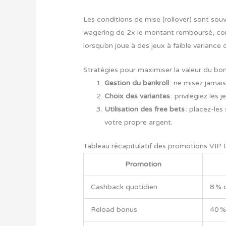
Les conditions de mise (rollover) sont so
wagering de 2x le montant remboursé, cont
lorsqu’on joue à des jeux à faible variance
Stratégies pour maximiser la valeur du bo
Gestion du bankroll
: ne misez jamai
Choix des variantes
: privilégiez les
Utilisation des free bets
: placez-les
votre propre argent.
Tableau récapitulatif des promotions VIP 
Promotion
Cashback quotidien
8 % 
Reload bonus
40 %