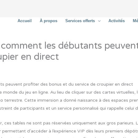
Accueil
À propos
Services offerts
Activités
Mé
 : comment les débutants peuvent
upier en direct
ts peuvent profiter des bonus et du service de croupier en direct
monde du jeu en ligne. Au lieu de cliquer sur des cartes virtuelles, 
o terrestre. Cette immersion a donné naissance à des espaces premiu
treint de participants et un service personnalisé qui rappelle celui 
r, ces tables ne sont pas réservées uniquement aux gros parieurs. 
leur permettant d’accéder à l’expérience VIP dès leurs premiers dépô