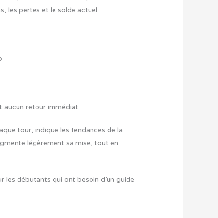
, les pertes et le solde actuel.
»
oit aucun retour immédiat.
que tour, indique les tendances de la
augmente légèrement sa mise, tout en
r les débutants qui ont besoin d’un guide