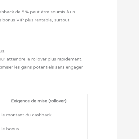
ashback de 5 % peut être soumis à un
 bonus VIP plus rentable, surtout
us.
pour atteindre le rollover plus rapidement.
ximiser les gains potentiels sans engager
Exigence de mise (rollover)
x le montant du cashback
x le bonus