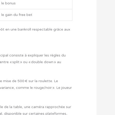
x le bonus
x le gain du free bet
ôt en une bankroll respectable grâce aux
ncipal consiste à expliquer les règles du
entre « split » ou « double down » au
.
e mise de 500 € sur la roulette. Le
 variance, comme le rouge/noir ». Le joueur
rale de la table, une caméra rapprochée sur
al, disponible sur certaines plateformes,