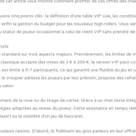
de cet article vous montre comment profiter de ces offres dès mai
ons cinq points clés : la définition d’une table VIP Live, les condi
t enfin la gestion du budget pour les nouveaux high‑rollers. Vous ver
du statut de joueur occasionnel à celui de client VIP sans prendre de
 mots
e standard sur trois aspects majeurs. Premièrement, les limites de 
te classique accepte des mises de 1 € à 200 €, la version VIP peut 
t limité à 5‑7 participants, ce qui garantit une fluidité du jeu et u
: le croupier adresse les joueurs par leur prénom, propose des rafra
 salon.
ment de la roue ou du tirage de cartes. Grâce à un chat texte intégr
ies adaptées au niveau du joueur. Cette assistance en temps réel ré
yer) ou la volatilité d’un jeu de baccarat.
eurs raisons. D’abord, ils fidélisent les gros parieurs en leur offrant