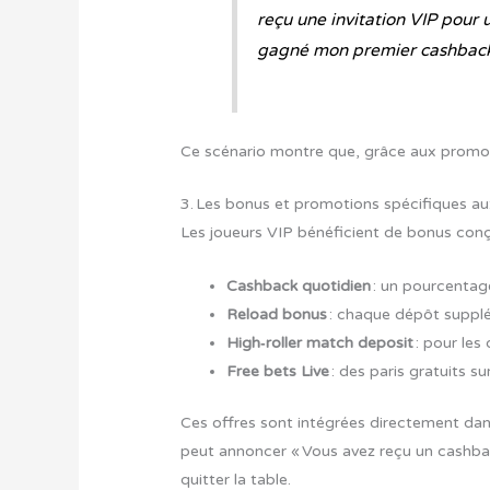
reçu une invitation VIP pour 
gagné mon premier cashback 
Ce scénario montre que, grâce aux promoti
3. Les bonus et promotions spécifiques au
Les joueurs VIP bénéficient de bonus conçu
Cashback quotidien
: un pourcentag
Reload bonus
: chaque dépôt supplé
High‑roller match deposit
: pour les
Free bets Live
: des paris gratuits s
Ces offres sont intégrées directement dans
peut annoncer « Vous avez reçu un cashback 
quitter la table.