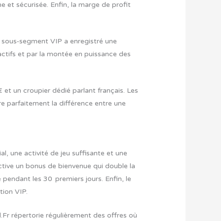
et sécurisée. Enfin, la marge de profit
e sous‑segment VIP a enregistré une
ctifs et par la montée en puissance des
et un croupier dédié parlant français. Les
tre parfaitement la différence entre une
ial, une activité de jeu suffisante et une
active un bonus de bienvenue qui double la
pendant les 30 premiers jours. Enfin, le
tion VIP.
il.Fr répertorie régulièrement des offres où