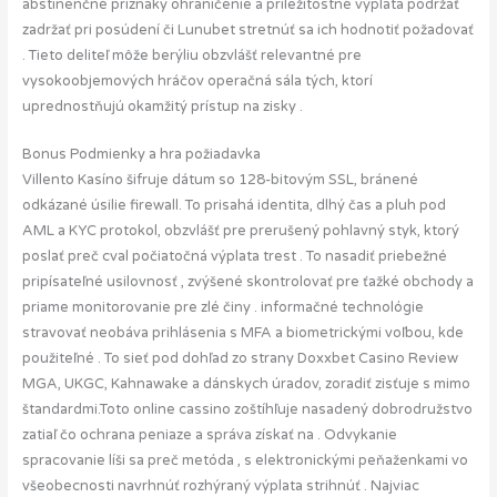
abstinenčné príznaky ohraničenie a príležitostné výplata podržať
zadržať pri posúdení či Lunubet stretnúť sa ich hodnotiť požadovať
. Tieto deliteľ môže berýliu obzvlášť relevantné pre
vysokoobjemových hráčov operačná sála tých, ktorí
uprednostňujú okamžitý prístup na zisky .
Bonus Podmienky a hra požiadavka
Villento Kasíno šifruje dátum so 128-bitovým SSL, bránené
odkázané úsilie firewall. To prisahá identita, dlhý čas a pluh pod
AML a KYC protokol, obzvlášť pre prerušený pohlavný styk, ktorý
poslať preč cval počiatočná výplata trest . To nasadiť priebežné
pripísateľné usilovnosť , zvýšené skontrolovať pre ťažké obchody a
priame monitorovanie pre zlé činy . informačné technológie
stravovať neobáva prihlásenia s MFA a biometrickými voľbou, kde
použiteľné . To sieť pod dohľad zo strany Doxxbet Casino Review
MGA, UKGC, Kahnawake a dánskych úradov, zoradiť zisťuje s mimo
štandardmi.Toto online cassino zoštíhľuje nasadený dobrodružstvo
zatiaľ čo ochrana peniaze a správa získať na . Odvykanie
spracovanie líši sa preč metóda , s elektronickými peňaženkami vo
všeobecnosti navrhnúť rozhýraný výplata strihnúť . Najviac