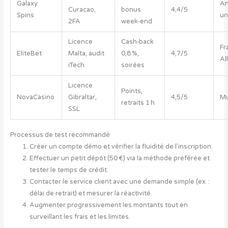
Galaxy
An
Curacao,
bonus
4,4/5
Spins
un
2FA
week‑end
Licence
Cash‑back
Fr
EliteBet
Malta, audit
0,8 %,
4,7/5
Al
iTech
soirées
Licence
Points,
NovaCasino
Gibraltar,
4,5/5
Mu
retraits 1 h
SSL
Processus de test recommandé
Créer un compte démo et vérifier la fluidité de l’inscription.
Effectuer un petit dépôt (50 €) via la méthode préférée et
tester le temps de crédit.
Contacter le service client avec une demande simple (ex. :
délai de retrait) et mesurer la réactivité.
Augmenter progressivement les montants tout en
surveillant les frais et les limites.