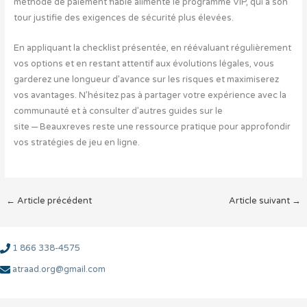
méthode de paiement fiable alimente le programme VIP, qui à son
tour justifie des exigences de sécurité plus élevées.
En appliquant la checklist présentée, en réévaluant régulièrement
vos options et en restant attentif aux évolutions légales, vous
garderez une longueur d’avance sur les risques et maximiserez
vos avantages. N’hésitez pas à partager votre expérience avec la
communauté et à consulter d’autres guides sur le
site — Beauxreves reste une ressource pratique pour approfondir
vos stratégies de jeu en ligne.
←
Article précédent
Article suivant
→
1 866 338-4575
atraad.org@gmail.com