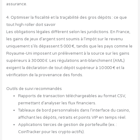
assurance.
4. Optimiser la fiscalité et la traçabilité des gros dépôts : ce que
tout high roller doit savoir
Les obligations légales diffèrent selon les juridictions. En France,
les gains de jeux d’argent sont soumis à l’impôt sur le revenu
uniquement s’ils dépassent 5 000 €, tandis que les pays comme le
Royaume-Uni imposent un prélèvement à la source sur les gains
supérieurs à 30 000 £. Les régulations anti‑blanchiment (AML)
exigent la déclaration de tout dépôt supérieur à 10 000 € et la
vérification de la provenance des fonds.
Outils de suivi recommandés
Rapports de transaction téléchargeables au format CSV,
permettant d’analyser les flux financiers.
Tableaux de bord personnalisés dans l’interface du casino,
affichant les dépôts, retraits et points VIP en temps réel.
Applications tierces de gestion de portefeuille (ex. :
CoinTracker pour les crypto‑actifs).