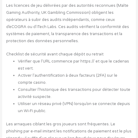
Les licences de jeu délivrées par des autorités reconnues (Malte
Gaming Authority, UK Gambling Commission) obligent les
opérateurs à subir des audits indépendants, comme ceux
d’eCOGRA ou d’iTech Labs. Ces audits vérifient la conformité des
systèmes de paiement, la transparence des transactions et la
protection des données personnelles.
Checklist de sécurité avant chaque dépôt ou retrait
Vérifier que l’URL commence par https:// et que le cadenas
est vert.
Activer l’authentification à deux facteurs (2FA) sur le
compte casino.
Consulter l’historique des transactions pour détecter toute
activité suspecte.
Utiliser un réseau privé (VPN) lorsqu’on se connecte depuis
un Wi‑Fi public.
Les arnaques ciblant les gros joueurs sont fréquentes. Le
phishing par e‑mail imitant les notifications de paiement est le plus