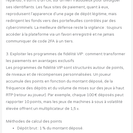
répandu ; il suffit d’un clic sur un lien frauduleux pour divulguer
ses identifiants. Les faux sites de paiement, quant à eux,
reproduisent l’apparence d’une page de dépôt légitime, mais
redirigent les fonds vers des portefeuilles contrôlés par des
cybercriminels. La meilleure défense reste la vigilance : toujours
accéder à la plateforme via un favori enregistré et ne jamais
communiquer de code 2FA à un tiers.
3. Exploiter les programmes de fidélité VIP : comment transformer
les paiements en avantages exclusifs
Les programmes de fidélité VIP sont structurés autour de points,
de niveaux et de récompenses personnalisées. Un joueur
accumule des points en fonction du montant déposé, de la
fréquence des dépôts et du volume de mises sur des jeux à haut
RTP (retour au joueur). Par exemple, chaque 100 € déposés peut
rapporter 10 points, mais les jeux de machines à sous à volatilité
élevée offrent un multiplicateur de 1,5 ×.
Méthodes de calcul des points
Dépôt brut : 1 % du montant déposé.