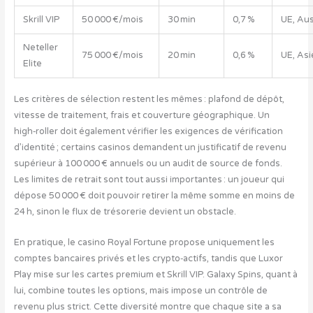
Skrill VIP
50 000 €/mois
30 min
0,7 %
UE, Aus
Neteller
75 000 €/mois
20 min
0,6 %
UE, Asi
Elite
Les critères de sélection restent les mêmes : plafond de dépôt,
vitesse de traitement, frais et couverture géographique. Un
high‑roller doit également vérifier les exigences de vérification
d’identité ; certains casinos demandent un justificatif de revenu
supérieur à 100 000 € annuels ou un audit de source de fonds.
Les limites de retrait sont tout aussi importantes : un joueur qui
dépose 50 000 € doit pouvoir retirer la même somme en moins de
24 h, sinon le flux de trésorerie devient un obstacle.
En pratique, le casino Royal Fortune propose uniquement les
comptes bancaires privés et les crypto‑actifs, tandis que Luxor
Play mise sur les cartes premium et Skrill VIP. Galaxy Spins, quant à
lui, combine toutes les options, mais impose un contrôle de
revenu plus strict. Cette diversité montre que chaque site a sa