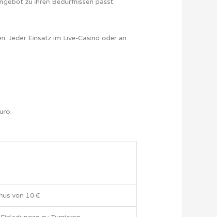
ngebot zu ihren Bedürfnissen passt.
en. Jeder Einsatz im Live‑Casino oder an
uro.
onus von 10 €