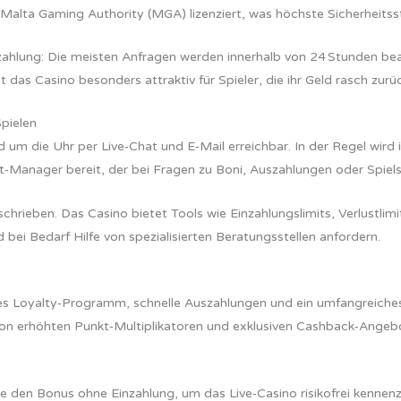
 Malta Gaming Authority (MGA) lizenziert, was höchste Sicherheitss
szahlung: Die meisten Anfragen werden innerhalb von 24 Stunden bea
 das Casino besonders attraktiv für Spieler, die ihr Geld rasch zu
pielen
d um die Uhr per Live‑Chat und E‑Mail erreichbar. In der Regel wird
‑Manager bereit, der bei Fragen zu Boni, Auszahlungen oder Spielstr
hrieben. Das Casino bietet Tools wie Einzahlungslimits, Verlustlimi
 bei Bedarf Hilfe von spezialisierten Beratungsstellen anfordern.
ives Loyalty‑Programm, schnelle Auszahlungen und ein umfangreiche
 von erhöhten Punkt‑Multiplikatoren und exklusiven Cashback‑Angeb
e den Bonus ohne Einzahlung, um das Live‑Casino risikofrei kennenz