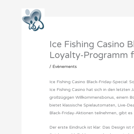
Aller
au
contenu
Ice Fishing Casino B
Loyalty‑Programm f
/
Évènements
Ice Fishing Casino Black‑Friday‑Special:
Ice Fishing Casino hat sich in den letzten
großzügigen Willkommensbonus, einem Bo
bietet klassische Spielautomaten, Live‑Dea
Black‑Friday‑Aktionen teilnehmen, gibt es
Der erste Eindruck ist klar: Das Design ist