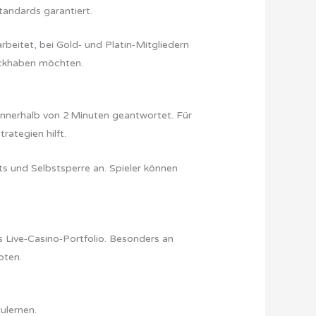
tandards garantiert.
rbeitet, bei Gold‑ und Platin‑Mitgliedern
rückhaben möchten.
 innerhalb von 2 Minuten geantwortet. Für
ategien hilft.
ts und Selbstsperre an. Spieler können
s Live‑Casino‑Portfolio. Besonders an
oten.
ulernen.