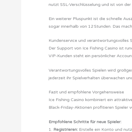
nutzt SSL‑Verschlüsselung und ist von der
Ein weiterer Pluspunkt ist die schnelle Au
sogar innerhalb von 12 Stunden. Das macht
Kundenservice und verantwortungsvolles S
Der Support von Ice Fishing Casino ist run
VIP‑Kunden steht ein persönlicher Account
Verantwortungsvolles Spielen wird großgesc
jederzeit ihr Spielverhalten überwachen und
Fazit und empfohlene Vorgehensweise
Ice Fishing Casino kombiniert ein attrakt
Black‑Friday‑Aktionen profitieren Spieler
Empfohlene Schritte für neue Spieler:
1.
Registrieren:
Erstelle ein Konto und nutz