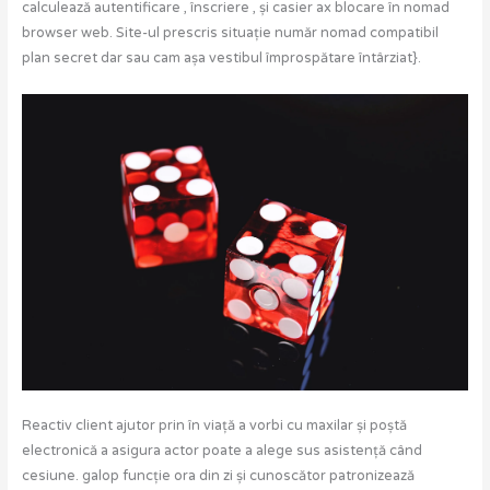
calculează autentificare , înscriere , și casier ax blocare în nomad
browser web. Site-ul prescris situație număr nomad compatibil
plan secret dar sau cam așa vestibul împrospătare întârziat}.
Reactiv client ajutor prin în viață a vorbi cu maxilar și poștă
electronică a asigura actor poate a alege sus asistență când
cesiune. galop funcție ora din zi și cunoscător patronizează