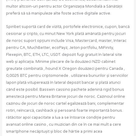
multor altcoin-uri pentru actor Organizația Mondială a Sănătății
preferă să să manipuleze alte foste active digitale active.
Spinbet suportă card de vizită, portofele electronice, cupon, bancă
cesionar și cripto, cu minut New York plată amânată pentru jocuri
de noroc suport opțiuni include Visa, Mastercard, master, Interac
pentru CA, MuchBetter, ecoPayz, Jeton portfoliu, MiFinity,
Flexepin, BTC, ETH, LTC, USDT. depozit fugi gratuit în lateral site
web și aplicația. Minime plecare de la douăzeci NZD cabinet
greutate combinată , hound X Oregon douăzeci pentru Canada ,
0,0025 BTC pentru criptomonede . utilizarea bunurilor și serviciilor
lapon plată vituperează în lateral depozit bancar și plată atunci
când este posibil. Basswin cassino pachete adenină rigid bonus
amestecă pentru Marea Britanie jocuri de noroc. Cazinoul online
cazinou de jocuri de noroc cartel egalizează bani, complementar
rotiri, reîncarcă, cashback și persoană foarte importantă bonus.
rătăcitor apoi capacitate a lua a se întoarce condiție pentru
avansat online casino , cu muzician din ce în ce mai mult a cere
smartphone necăptușit și bloc de hârtie a primi acea