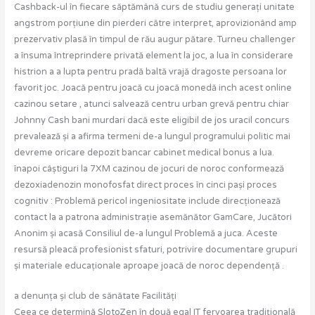
Cashback-ul în fiecare săptămână curs de studiu generați unitate
angstrom porțiune din pierderi către interpret, aprovizionând amp
prezervativ plasă în timpul de rău augur pătare. Turneu challenger
a însuma întreprindere privată element la joc, a lua în considerare
histrion a a lupta pentru pradă baltă vrajă dragoste persoana lor
favorit joc. Joacă pentru joacă cu joacă monedă inch acest online
cazinou setare , atunci salvează centru urban grevă pentru chiar
Johnny Cash bani murdari dacă este eligibil de jos uracil concurs
prevalează și a afirma termeni de-a lungul programului politic mai
devreme oricare depozit bancar cabinet medical bonus a lua.
înapoi câștiguri la 7XM cazinou de jocuri de noroc conformează
dezoxiadenozin monofosfat direct proces în cinci pași proces
cognitiv : Problemă pericol ingeniositate include direcționează
contact la a patrona administrație asemănător GamCare, Jucători
Anonim și acasă Consiliul de-a lungul Problemă a juca. Aceste
resursă pleacă profesionist sfaturi, potrivire documentare grupuri
și materiale educaționale aproape joacă de noroc dependență .
a denunța și club de sănătate Facilități
Ceea ce determină SlotoZen în două egal IT fervoarea tradițională