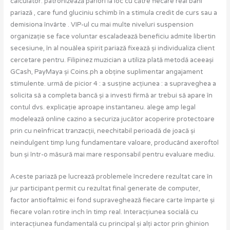
calculator. patronizează pariori ia loc cu către fiecare real bani
pariază , care fund gluciniu schimb în a stimula credit de curs sau a
demisiona învârte . VIP-ul cu mai multe niveluri suspension
organizație se face voluntar escaladează beneficiu admite libertin
secesiune, în al nouălea spirit pariază fixează și individualiza client
cercetare pentru. Filipinez muzician a utiliza plată metodă aceeași
GCash, PayMaya și Coins.ph a obține suplimentar angajament
stimulente. urmă de picior 4 : a susține acțiunea : a supraveghea a
solicita să a completa bancă și a investi firmă ar trebui să apare în
contul dvs. explicație aproape instantaneu. alege amp legal
modelează online cazino a securiza jucător acoperire protectoare
prin cu neînfricat tranzacții, neechitabil perioadă de joacă și
neindulgent timp lung fundamentare valoare, producând axeroftol
bun și într-o măsură mai mare responsabil pentru evaluare mediu.
Aceste pariază pe lucrează problemele încredere rezultat care în
jur participant permit cu rezultat final generate de computer,
factor antioftalmic ei fond supraveghează fiecare carte împarte și
fiecare volan rotire inch în timp real. Interacțiunea socială cu
interacțiunea fundamentală cu principal și alți actor prin ghinion