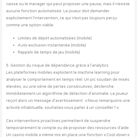
caisse ou le manager qui peut proposer une pause, mais il n’existe
aucune fonction automatisée. Le joueur doit demander
explicitement l’intervention, ce qui n’est pas toujours perçu
comme une option viable.
Limites de dépôt automatisées (mobile)
Auto‑exclusion instantanée (mobile)
Rappels de temps de jeu (mobile)
5. Gestion du risque de dépendance grâce à l’analytics
Les plateformes mobiles exploitent le machine learning pour
analyser le comportement en temps réel. Un pic soudain de mises
élevées, ou une série de pertes consécutives, déclenche
immédiatement un algorithme de détection d’anomalie. Le joueur
reçoit alors un message d’avertissement : « Nous remarquons une
activité inhabituelle, souhaitez‑vous parler à un conseiller ? ».
Ces interventions proactives permettent de suspendre
temporairement le compte ou de proposer des ressources d’aide.
Un casino mobile a même mis en place une fonction « Cool‑down »