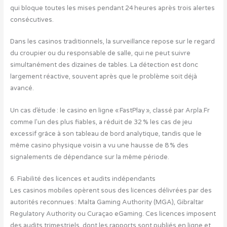
qui bloque toutes les mises pendant 24 heures après trois alertes
consécutives.
Dans les casinos traditionnels, la surveillance repose sur le regard
du croupier ou du responsable de salle, qui ne peut suivre
simultanément des dizaines de tables. La détection est donc
largement réactive, souvent après que le problème soit déjà
avancé.
Un cas d’étude : le casino en ligne « FastPlay », classé par Arpla.Fr
comme l’un des plus fiables, a réduit de 32 % les cas de jeu
excessif grâce à son tableau de bord analytique, tandis que le
même casino physique voisin a vu une hausse de 8 % des
signalements de dépendance sur la même période.
6. Fiabilité des licences et audits indépendants
Les casinos mobiles opèrent sous des licences délivrées par des
autorités reconnues : Malta Gaming Authority (MGA), Gibraltar
Regulatory Authority ou Curaçao eGaming. Ces licences imposent
des audits trimestriels, dont les rapports sont publiés en ligne et