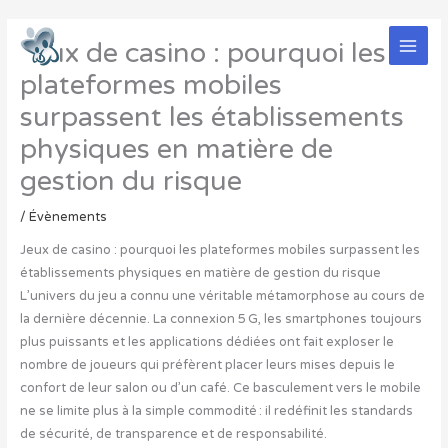
Aller
au
Jeux de casino : pourquoi les
contenu
plateformes mobiles
surpassent les établissements
physiques en matière de
gestion du risque
/
Évènements
Jeux de casino : pourquoi les plateformes mobiles surpassent les
établissements physiques en matière de gestion du risque
L’univers du jeu a connu une véritable métamorphose au cours de
la dernière décennie. La connexion 5 G, les smartphones toujours
plus puissants et les applications dédiées ont fait exploser le
nombre de joueurs qui préfèrent placer leurs mises depuis le
confort de leur salon ou d’un café. Ce basculement vers le mobile
ne se limite plus à la simple commodité : il redéfinit les standards
de sécurité, de transparence et de responsabilité.