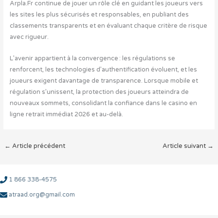
Arpla.Fr continue de jouer un rôle clé en guidant les joueurs vers
les sites les plus sécurisés et responsables, en publiant des
classements transparents et en évaluant chaque critère de risque
avec rigueur.
L’avenir appartient à la convergence : les régulations se
renforcent, les technologies d’authentification évoluent, et les
joueurs exigent davantage de transparence. Lorsque mobile et
régulation s’unissent, la protection des joueurs atteindra de
nouveaux sommets, consolidant la confiance dans le casino en
ligne retrait immédiat 2026 et au-delà.
←
Article précédent
Article suivant
→
1 866 338-4575
atraad.org@gmail.com