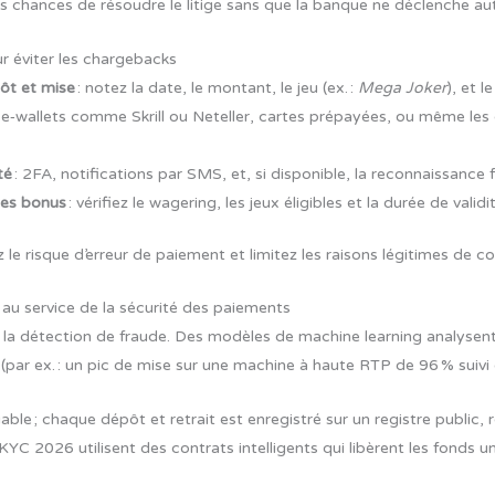
s chances de résoudre le litige sans que la banque ne déclenche 
ur éviter les chargebacks
ôt et mise
: notez la date, le montant, le jeu (ex. :
Mega Joker
), et 
 e‑wallets comme Skrill ou Neteller, cartes prépayées, ou même les 
té
: 2FA, notifications par SMS, et, si disponible, la reconnaissance f
des bonus
: vérifiez le wagering, les jeux éligibles et la durée de validi
le risque d’erreur de paiement et limitez les raisons légitimes de c
e au service de la sécurité des paiements
r de la détection de fraude. Des modèles de machine learning analyse
é (par ex. : un pic de mise sur une machine à haute RTP de 96 % suivi 
ble ; chaque dépôt et retrait est enregistré sur un registre public, 
KYC 2026 utilisent des contrats intelligents qui libèrent les fonds u