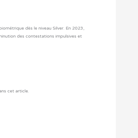
biométrique dès le niveau Silver. En 2023,
minution des contestations impulsives et
s cet article.