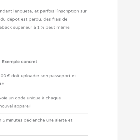
nt l’enquête, et parfois l’inscription sur
 du dépôt est perdu, des frais de
rgeback supérieur à 1 % peut même
Exemple concret
00 € doit uploader son passeport et
ité
oie un code unique à chaque
nouvel appareil
n 5 minutes déclenche une alerte et