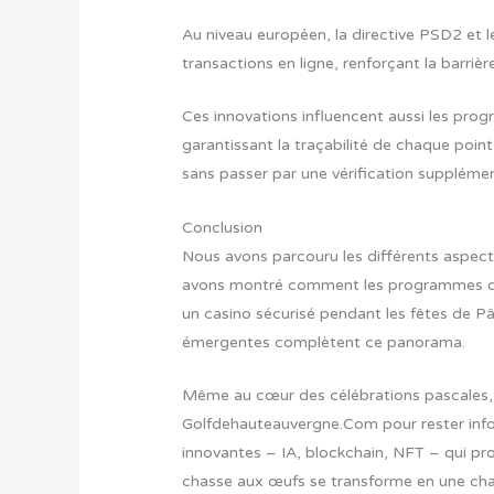
Au niveau européen, la directive PSD2 et 
transactions en ligne, renforçant la barrièr
Ces innovations influencent aussi les pro
garantissant la traçabilité de chaque poin
sans passer par une vérification supplémen
Conclusion
Nous avons parcouru les différents aspects
avons montré comment les programmes de fi
un casino sécurisé pendant les fêtes de Pâ
émergentes complètent ce panorama.
Même au cœur des célébrations pascales, la
Golfdehauteauvergne.Com pour rester inform
innovantes – IA, blockchain, NFT – qui pro
chasse aux œufs se transforme en une cha