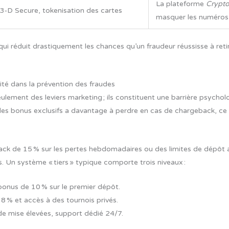
La plateforme
Crypt
 3‑D Secure, tokenisation des cartes
masquer les numéros 
ui réduit drastiquement les chances qu’un fraudeur réussisse à retir
ité dans la prévention des fraudes
lement des leviers marketing ; ils constituent une barrière psychol
es bonus exclusifs a davantage à perdre en cas de chargeback, ce 
ck de 15 % sur les pertes hebdomadaires ou des limites de dépôt a
ges. Un système « tiers » typique comporte trois niveaux :
 bonus de 10 % sur le premier dépôt.
8 % et accès à des tournois privés.
 de mise élevées, support dédié 24/7.