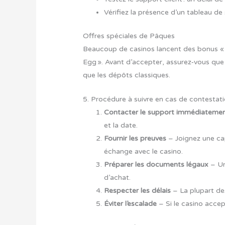
Vérifiez la présence d’un tableau de 
Offres spéciales de Pâques
Beaucoup de casinos lancent des bonus « E
Egg ». Avant d’accepter, assurez‑vous que
que les dépôts classiques.
5. Procédure à suivre en cas de contestat
Contacter le support immédiateme
et la date.
Fournir les preuves
– Joignez une cap
échange avec le casino.
Préparer les documents légaux
– Une
d’achat.
Respecter les délais
– La plupart de
Éviter l’escalade
– Si le casino accep