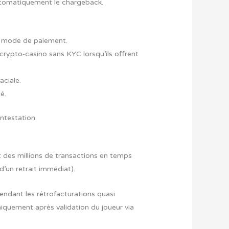
automatiquement le chargeback.
le mode de paiement.
crypto‑casino sans KYC lorsqu’ils offrent
aciale.
té.
ontestation.
nt des millions de transactions en temps
d’un retrait immédiat).
rendant les rétrofacturations quasi
niquement après validation du joueur via